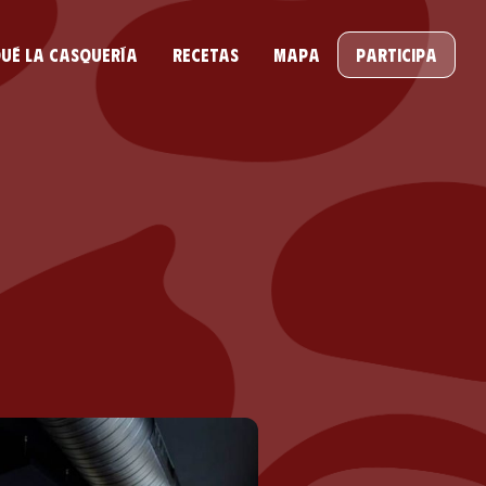
ué la casquería
Recetas
Mapa
Participa