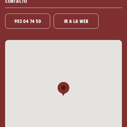
Contacto
953 04 74 50
IR A LA WEB