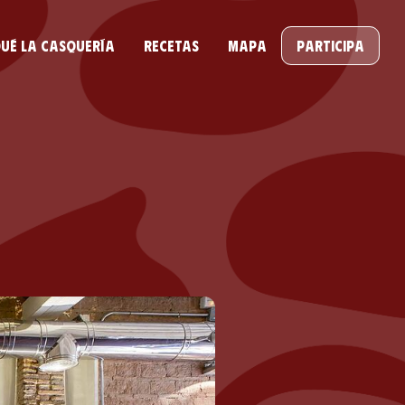
ué la casquería
Recetas
Mapa
Participa