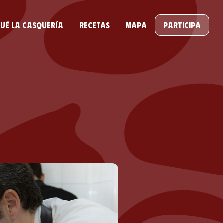
ué la casquería
Recetas
Mapa
Participa