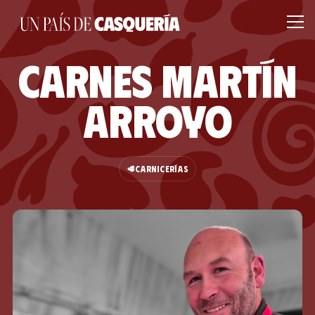
Carnes Martín
Arroyo
🥩
CARNICERÍAS