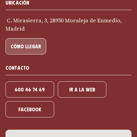
Ubicación
C. Mirasierra, 3, 28950 Moraleja de Enmedio,
Madrid
cómo llegar
Contacto
600 46 74 69
IR A LA WEB
Facebook