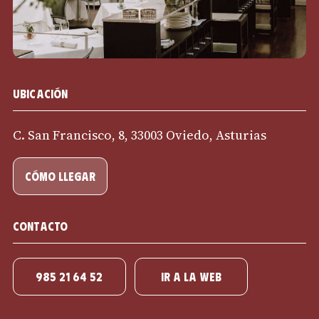
Ubicación
C. San Francisco, 8, 33003 Oviedo, Asturias
cómo llegar
Contacto
985 21 64 52
IR A LA WEB