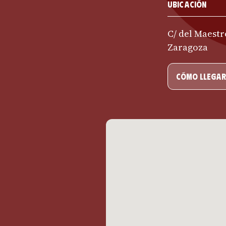
Ubicación
C/ del Maestr
Zaragoza
cómo llegar