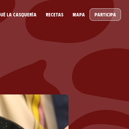
ué la casquería
Recetas
Mapa
Participa