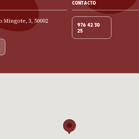
Contacto
o Mingote, 3, 50002
976 42 30
25