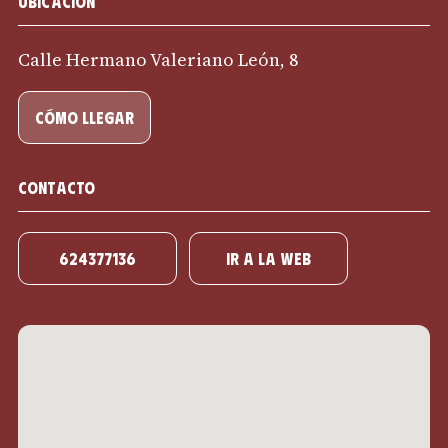
Ubicación
Calle Hermano Valeriano León, 8
cómo llegar
Contacto
624377136
IR A LA WEB