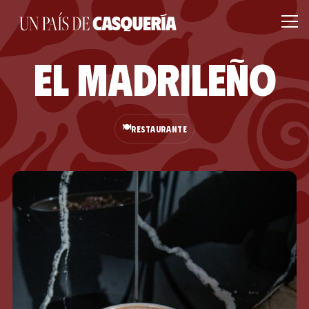
El Madrileño
🍽️
RESTAURANTE