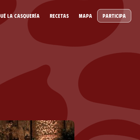
ué la casquería
Recetas
Mapa
Participa