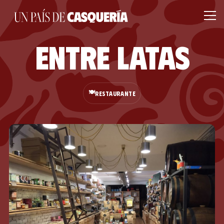
Entre Latas
🍽️
RESTAURANTE