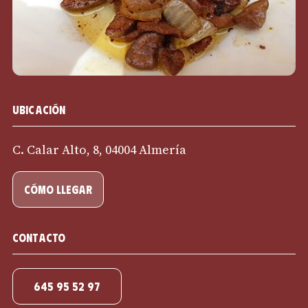
Ubicación
C. Calar Alto, 8, 04004 Almería
cómo llegar
Contacto
645 95 52 97