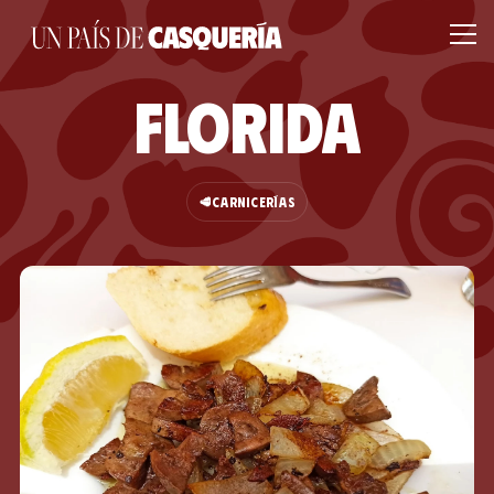
Florida
🥩
CARNICERÍAS