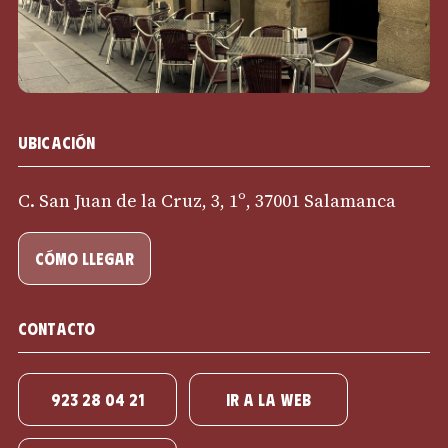
Ubicación
C. San Juan de la Cruz, 3, 1º, 37001 Salamanca
cómo llegar
Contacto
923 28 04 21
IR A LA WEB