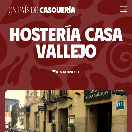
Hostería Casa
Vallejo
🍽️
RESTAURANTE