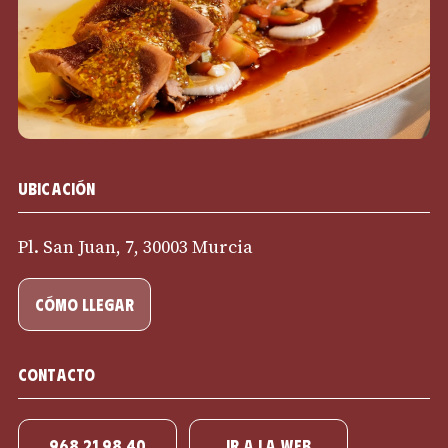
Ubicación
Pl. San Juan, 7, 30003 Murcia
cómo llegar
Contacto
968 21 98 40
IR A LA WEB