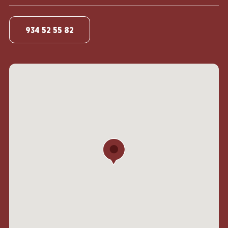
934 52 55 82