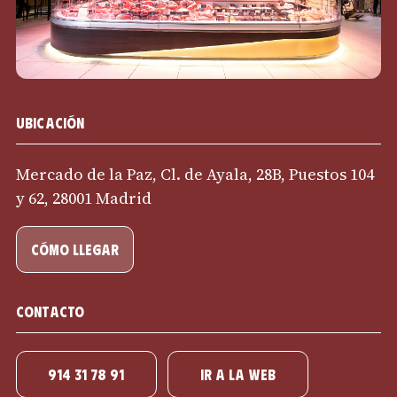
Ubicación
Mercado de la Paz, Cl. de Ayala, 28B, Puestos 104
y 62, 28001 Madrid
cómo llegar
Contacto
914 31 78 91
IR A LA WEB