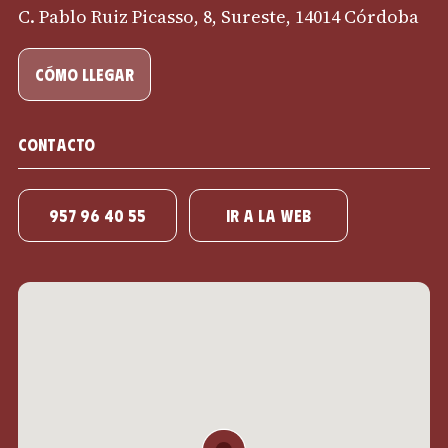
C. Pablo Ruiz Picasso, 8, Sureste, 14014 Córdoba
cómo llegar
Contacto
957 96 40 55
IR A LA WEB