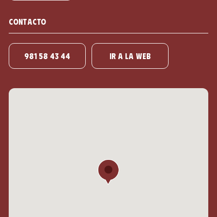
Contacto
981 58 43 44
IR A LA WEB