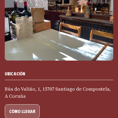
Ubicación
Rúa do Valiño, 1, 15707 Santiago de Compostela,
A Coruña
cómo llegar