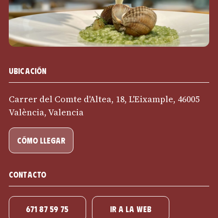
Ubicación
Carrer del Comte d'Altea, 18, L'Eixample, 46005
València, Valencia
cómo llegar
Contacto
671 87 59 75
IR A LA WEB