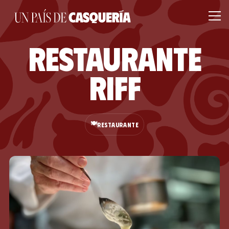
Restaurante
Riff
🍽️
RESTAURANTE