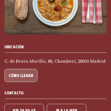
Ubicación
C. de Bravo Murillo, 88, Chamberí, 28003 Madrid
cómo llegar
Contacto
915 34 50 65
IR A LA WEB